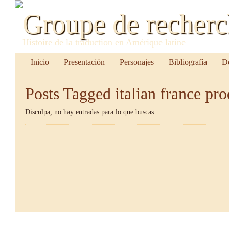
Groupe de recher
Histoire de la traduction en Amérique latine
Inicio
Presentación
Personajes
Bibliografía
D
Posts Tagged
italian france p
Disculpa, no hay entradas para lo que buscas.