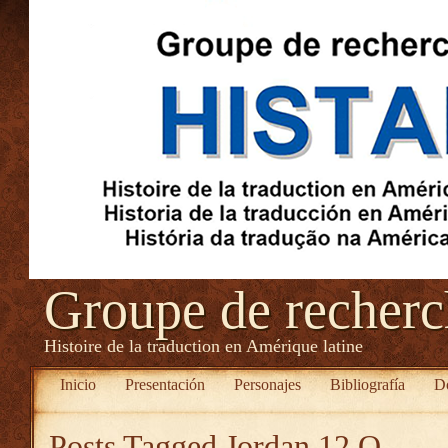
Groupe de recher
Histoire de la traduction en Amérique latine
Inicio
Presentación
Personajes
Bibliografía
D
Posts Tagged
Jordan 12 O