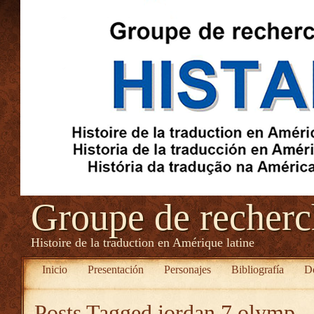
Groupe de recher
Histoire de la traduction en Amérique latine
Inicio
Presentación
Personajes
Bibliografía
D
Posts Tagged
jordan 7 olymp