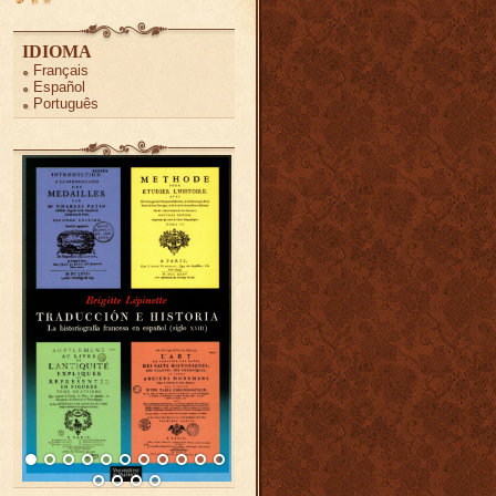
IDIOMA
Français
Español
Português