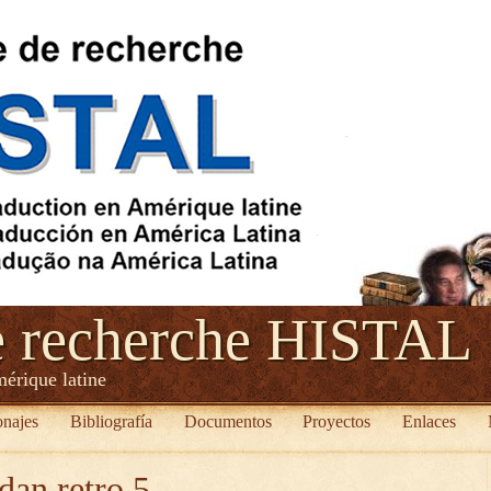
e recherche HISTAL
mérique latine
onajes
Bibliografía
Documentos
Proyectos
Enlaces
dan retro 5