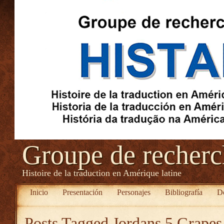
Groupe de recher
Histoire de la traduction en Amérique latine
Inicio
Presentación
Personajes
Bibliografía
D
Posts Tagged
Jordans 5 Grapes