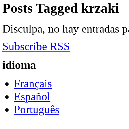
Posts Tagged
krzaki
Disculpa, no hay entradas p
Subscribe RSS
idioma
Français
Español
Português