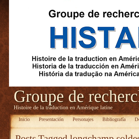
Groupe de recher
Histoire de la traduction en Amérique latine
Inicio
Presentación
Personajes
Bibliografía
D
Posts Tagged
longchamp solde