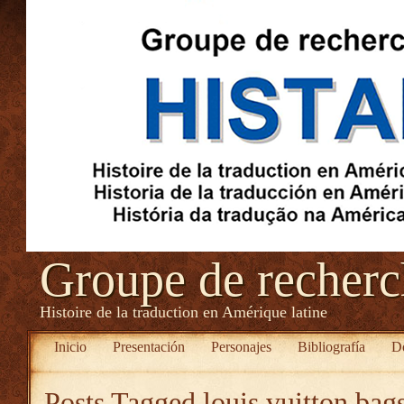
Groupe de recher
Histoire de la traduction en Amérique latine
Inicio
Presentación
Personajes
Bibliografía
D
Posts Tagged
louis vuitton bags