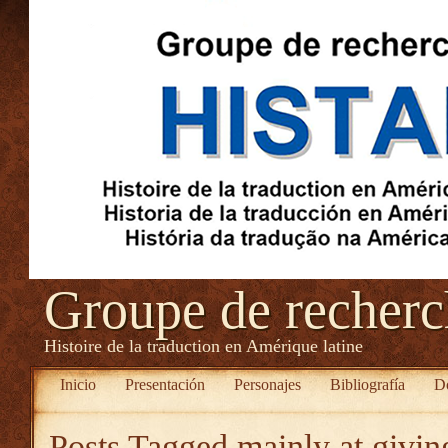
Groupe de recher
Histoire de la traduction en Amérique latine
Inicio
Presentación
Personajes
Bibliografía
D
Posts Tagged
mainly at givi