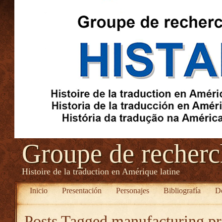
Groupe de recher
Histoire de la traduction en Amérique latine
Inicio
Presentación
Personajes
Bibliografía
D
Posts Tagged
manufacturing pro