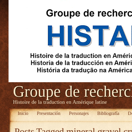
Groupe de recher
Histoire de la traduction en Amérique latine
Inicio
Presentación
Personajes
Bibliografía
D
Posts Tagged
mineral gravel c