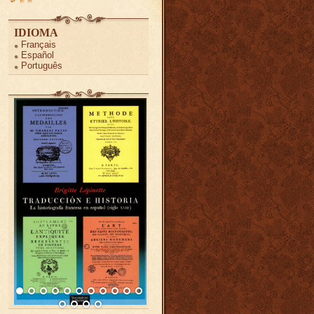
IDIOMA
Français
Español
Português