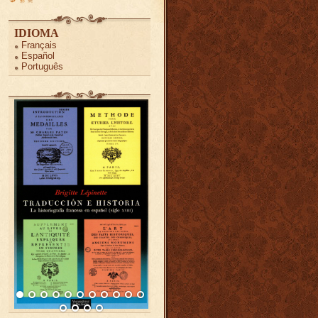
IDIOMA
Français
Español
Português