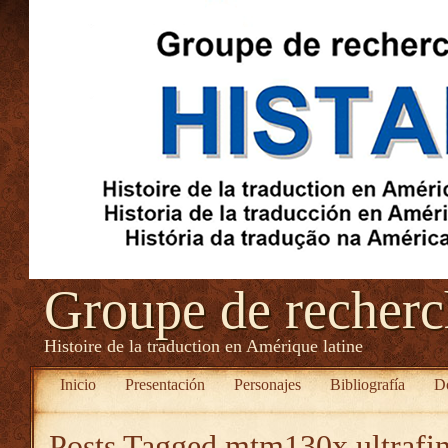
Groupe de recher
Histoire de la traduction en Amérique latine
Inicio
Presentación
Personajes
Bibliografía
D
Posts Tagged
mtm130x ultrafin