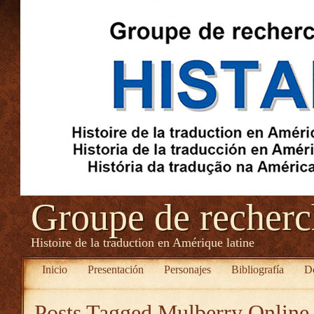
Groupe de recher
Histoire de la traduction en Amérique latine
Inicio
Presentación
Personajes
Bibliografía
D
Posts Tagged
Mulberry Online