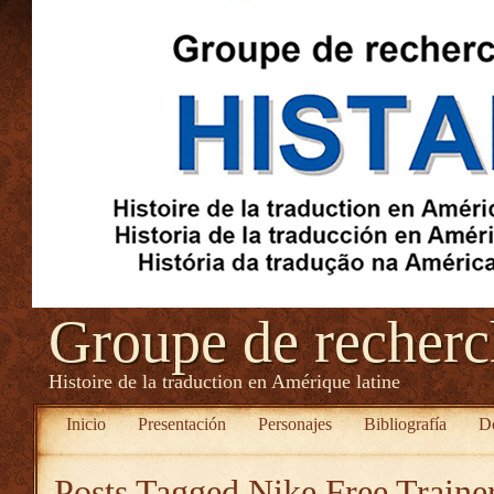
Groupe de recher
Histoire de la traduction en Amérique latine
Inicio
Presentación
Personajes
Bibliografía
D
Posts Tagged
Nike Free Traine