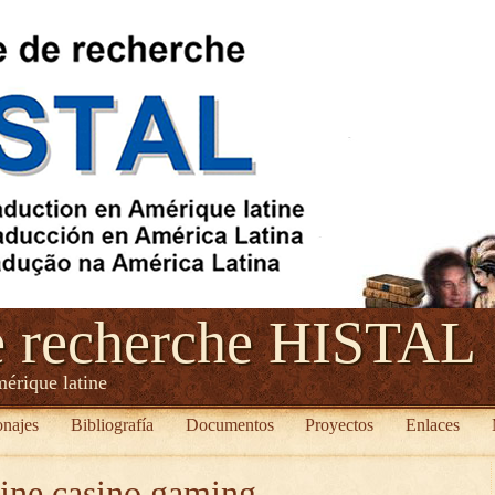
e recherche HISTAL
mérique latine
onajes
Bibliografía
Documentos
Proyectos
Enlaces
ine casino gaming