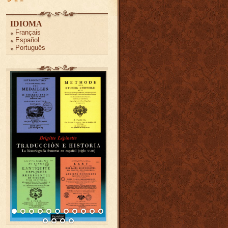
IDIOMA
Français
Español
Português