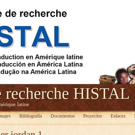
e recherche HISTAL
mérique latine
onajes
Bibliografía
Documentos
Proyectos
Enlaces
er jordan 1