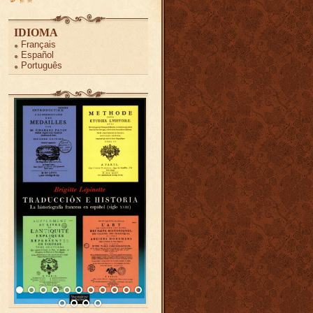
IDIOMA
Français
Español
Português