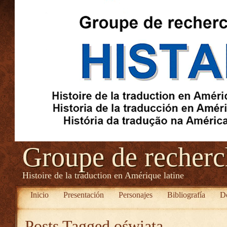
Groupe de recher
Histoire de la traduction en Amérique latine
Inicio
Presentación
Personajes
Bibliografía
D
Posts Tagged
oświata