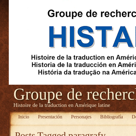
Groupe de recher
Histoire de la traduction en Amérique latine
Inicio
Presentación
Personajes
Bibliografía
D
Posts Tagged
paragrafy