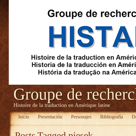
Groupe de recher
Histoire de la traduction en Amérique latine
Inicio
Presentación
Personajes
Bibliografía
D
Posts Tagged
piesek