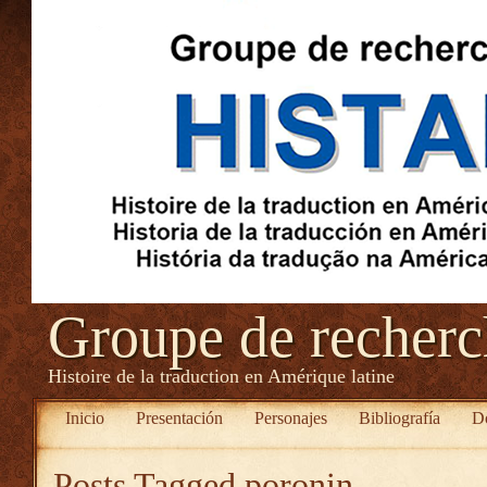
Groupe de recher
Histoire de la traduction en Amérique latine
Inicio
Presentación
Personajes
Bibliografía
D
Posts Tagged
poronin