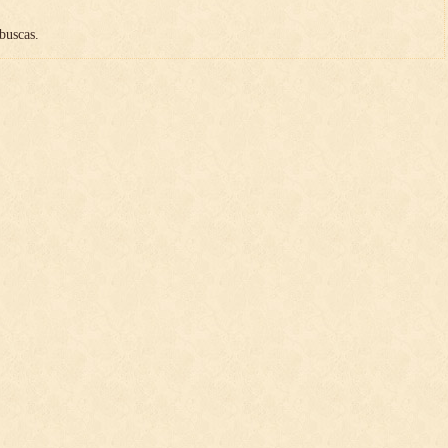
buscas.