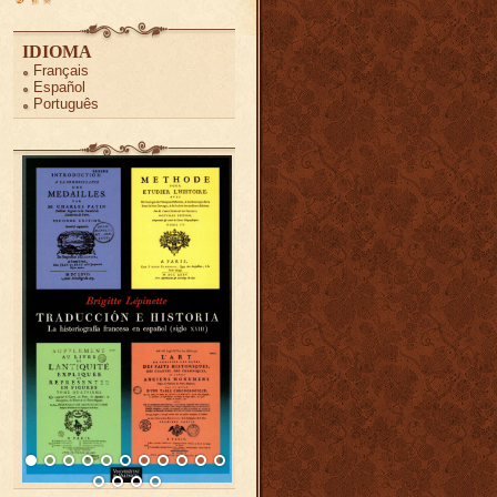
IDIOMA
Français
Español
Português