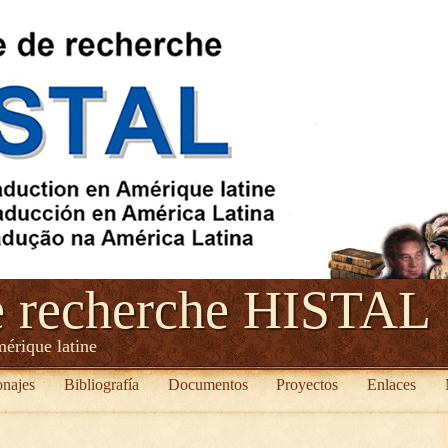
e recherche HISTAL
mérique latine
onajes
Bibliografía
Documentos
Proyectos
Enlaces