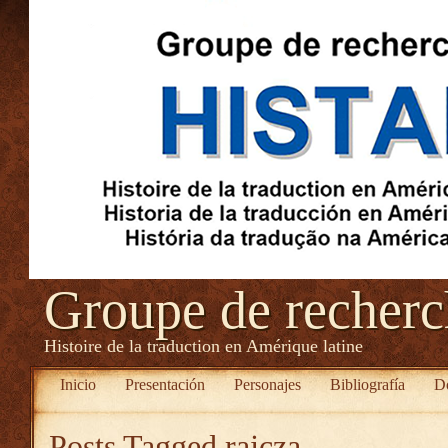
Groupe de recher
Histoire de la traduction en Amérique latine
Inicio
Presentación
Personajes
Bibliografía
D
Posts Tagged
rajcza