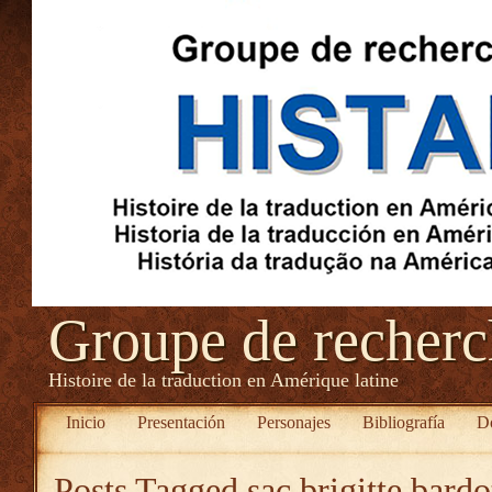
Groupe de recher
Histoire de la traduction en Amérique latine
Inicio
Presentación
Personajes
Bibliografía
D
Posts Tagged
sac brigitte bardo