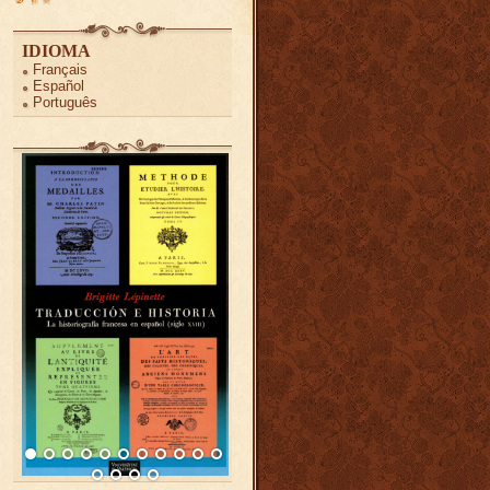
IDIOMA
Français
Español
Português