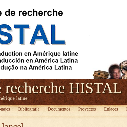
e recherche HISTAL
mérique latine
onajes
Bibliografía
Documentos
Proyectos
Enlaces
 lancel