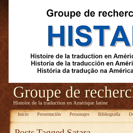
Groupe de recher
Histoire de la traduction en Amérique latine
Inicio
Presentación
Personajes
Bibliografía
D
Posts Tagged
Satara