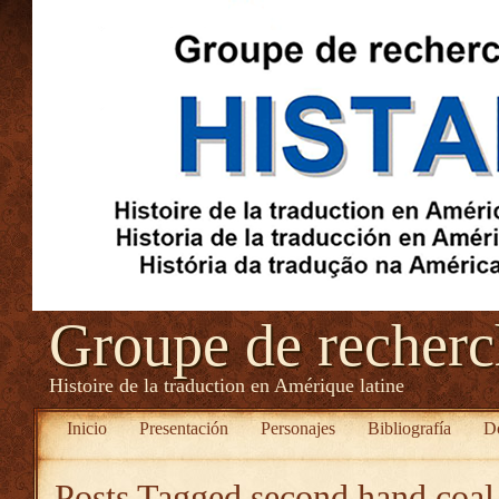
Groupe de recher
Histoire de la traduction en Amérique latine
Inicio
Presentación
Personajes
Bibliografía
D
Posts Tagged
second hand coal