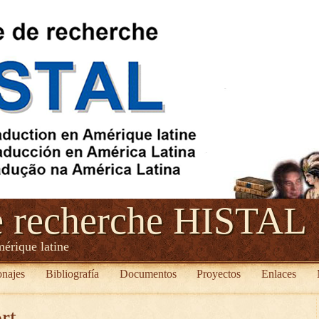
e recherche HISTAL
mérique latine
onajes
Bibliografía
Documentos
Proyectos
Enlaces
rt