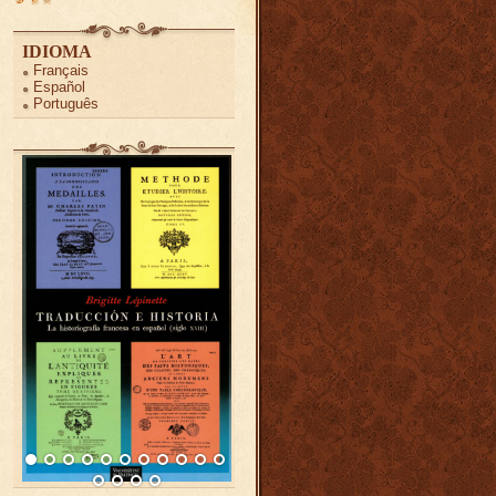
IDIOMA
Français
Español
Português