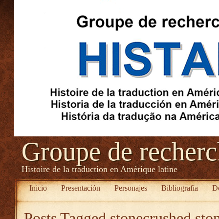
Groupe de recher
Histoire de la traduction en Amérique latine
Inicio
Presentación
Personajes
Bibliografía
D
Posts Tagged
stonecrushed ston