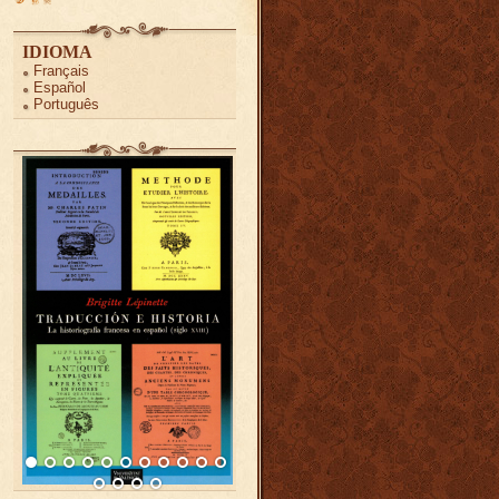
IDIOMA
Français
Español
Português