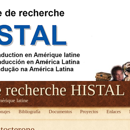
e recherche HISTAL
mérique latine
onajes
Bibliografía
Documentos
Proyectos
Enlaces
tosterone