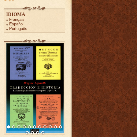
IDIOMA
Français
Español
Português