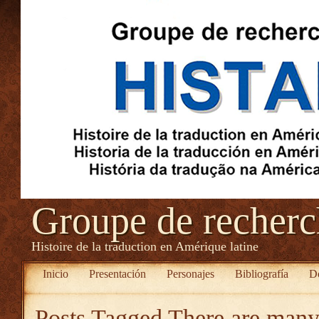
Groupe de recher
Histoire de la traduction en Amérique latine
Inicio
Presentación
Personajes
Bibliografía
D
Posts Tagged
There are man