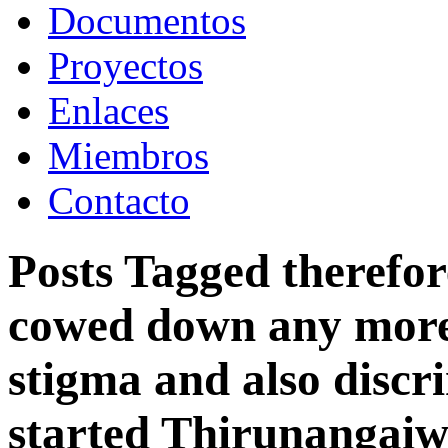
Documentos
Proyectos
Enlaces
Miembros
Contacto
Posts Tagged
therefor
cowed down any more 
stigma and also disc
started Thirunangai