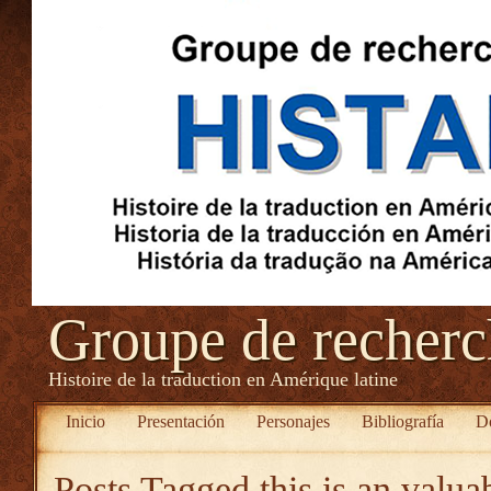
Groupe de recher
Histoire de la traduction en Amérique latine
Inicio
Presentación
Personajes
Bibliografía
D
Posts Tagged
this is an valua