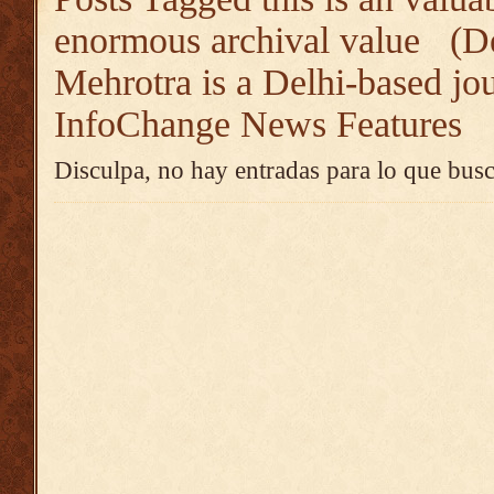
enormous archival value (De
Mehrotra is a Delhi-based jou
InfoChange News Features
Disculpa, no hay entradas para lo que busc