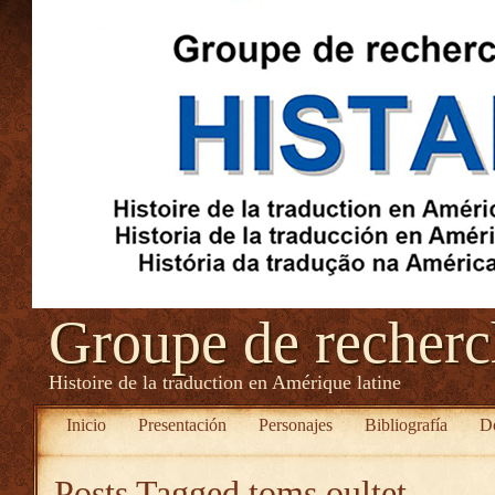
Groupe de recher
Histoire de la traduction en Amérique latine
Inicio
Presentación
Personajes
Bibliografía
D
Posts Tagged
toms oultet