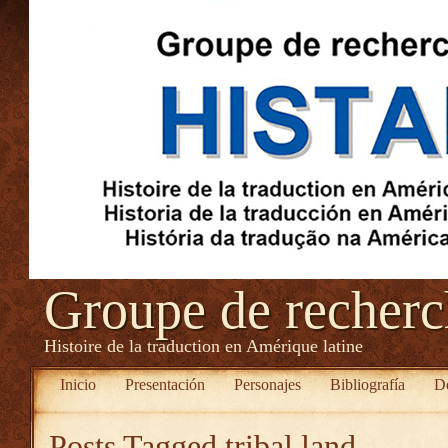
Groupe de recher
Histoire de la traduction en Amérique latine
Inicio
Presentación
Personajes
Bibliografía
D
Posts Tagged
tribal land