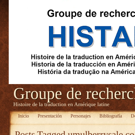
Groupe de recher
Histoire de la traduction en Amérique latine
Inicio
Presentación
Personajes
Bibliografía
D
Posts Tagged
umulberrysale.co