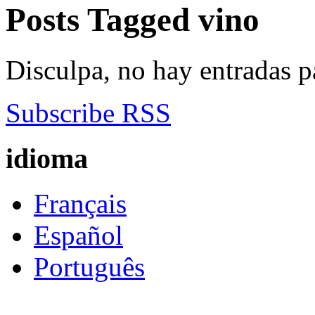
Posts Tagged
vino
Disculpa, no hay entradas p
Subscribe RSS
idioma
Français
Español
Português