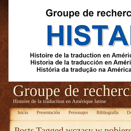
Groupe de recher
Histoire de la traduction en Amérique latine
Inicio
Presentación
Personajes
Bibliografía
D
Posts Tagged
wczasy w pobier