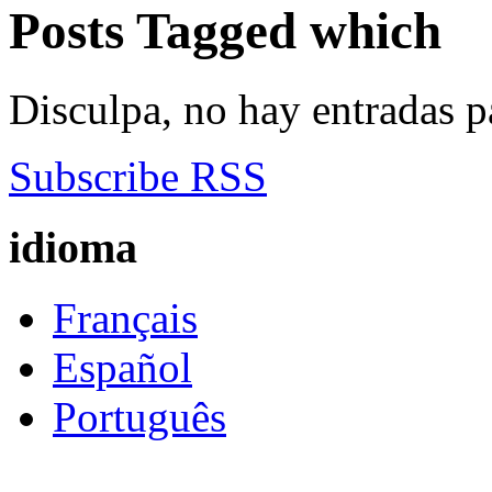
Posts Tagged
which
Disculpa, no hay entradas p
Subscribe RSS
idioma
Français
Español
Português