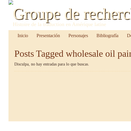
Groupe de recher
Histoire de la traduction en Amérique latine
Inicio
Presentación
Personajes
Bibliografía
D
Posts Tagged
wholesale oil pai
Disculpa, no hay entradas para lo que buscas.