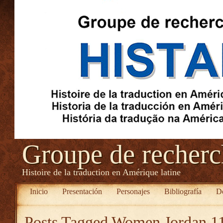
Groupe de recher
Histoire de la traduction en Amérique latine
Inicio
Presentación
Personajes
Bibliografía
D
Posts Tagged
Women Jordan 1