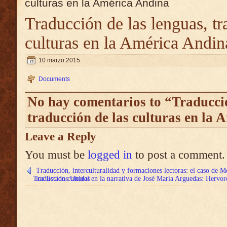
culturas en la América Andina
Traducción de las lenguas, tr
culturas en la América Andin
10 marzo 2015
Documents
No hay comentarios to “Traducció
traducción de las culturas en la
Leave a Reply
You must be
logged in
to post a comment.
Traducción, interculturalidad y formaciones lectoras: el caso de Mo
Traducción cultural en la narrativa de José María Arguedas: Hervore
los Estados Unidos