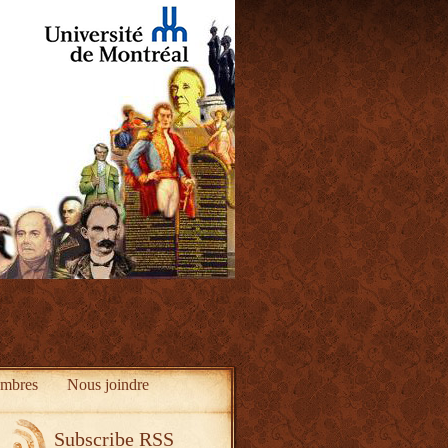
mbres
Nous joindre
Subscribe RSS