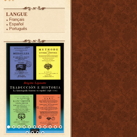
LANGUE
Français
Español
Português