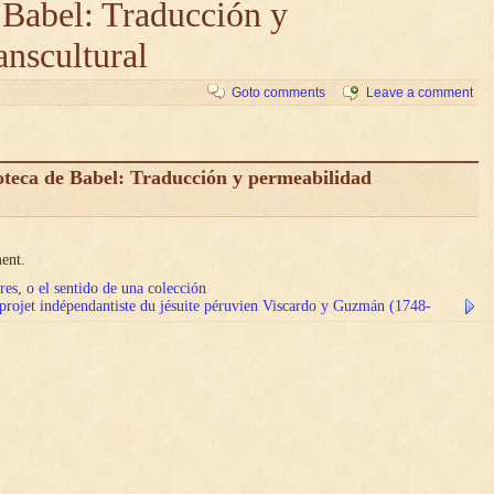
 Babel: Traducción y
anscultural
Goto comments
Leave a comment
teca de Babel: Traducción y permeabilidad
ent.
es, o el sentido de una colección
 projet indépendantiste du jésuite péruvien Viscardo y Guzmán (1748-