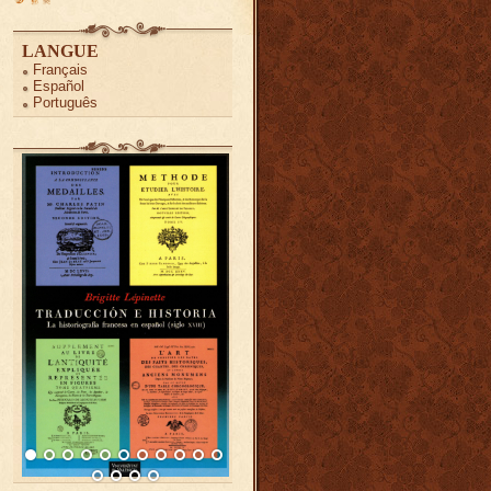
LANGUE
Français
Español
Português