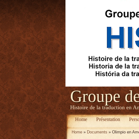
Groupe d
Histoire de la traduction en A
Home
Présentation
Pers
Home
»
Documents
» Olimpio en Amé