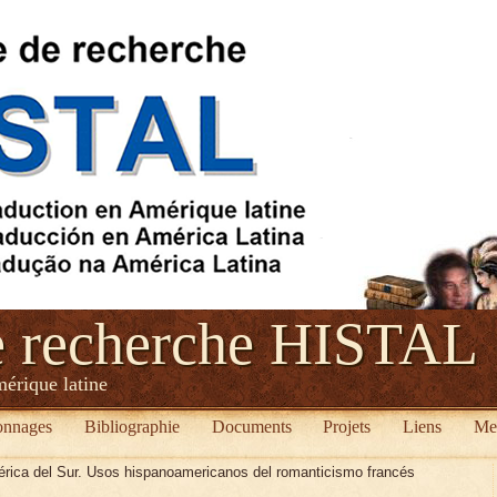
e recherche HISTAL
mérique latine
onnages
Bibliographie
Documents
Projets
Liens
Me
rica del Sur. Usos hispanoamericanos del romanticismo francés