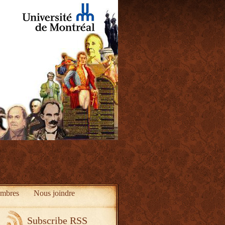
mbres
Nous joindre
Subscribe RSS