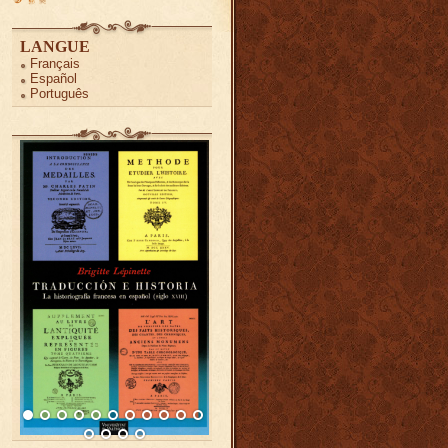
LANGUE
Français
Español
Português