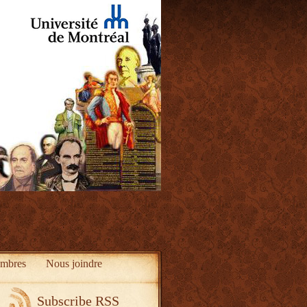
mbres
Nous joindre
Subscribe RSS