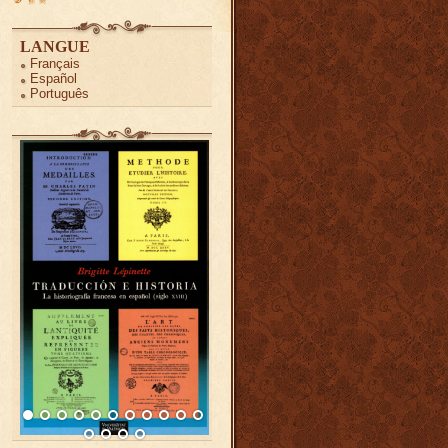
LANGUE
Français
Español
Português