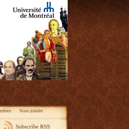
mbres
Nous joindre
Subscribe RSS