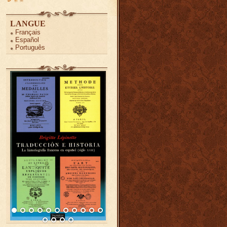
LANGUE
Français
Español
Português