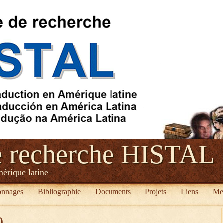
e recherche HISTAL
mérique latine
onnages
Bibliographie
Documents
Projets
Liens
Me
0