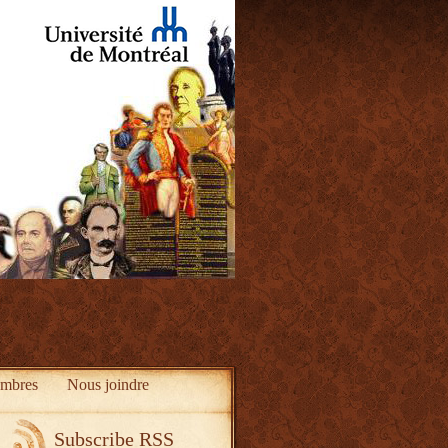
mbres
Nous joindre
Subscribe RSS