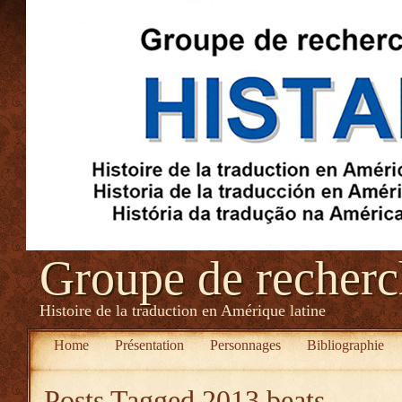
Groupe de recher
Histoire de la traduction en Amérique latine
Home
Présentation
Personnages
Bibliographie
Posts Tagged
2013 beats